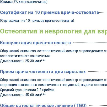
(Скидка 5% для подписчиков)
Сертификат на 10 приемов врача-остеопата
(Сертификат на 10 приемов врача-остеопата)
Остеопатия и неврология для вз
Консультация врача-остеопата
Сбор жалоб, анамнеза, остеопатический осмотр с проведением с
остеопатического заключения.
Длительность: 25-30 мин***
Прием врача-остеопата для взрослых
Сбор жалоб, анамнеза, остеопатический осмотр с проведением с
коррекция выявленных соматических нарушений, выдача остеопа
Средний курс лечения 2-3 приёма.
Длительность: 45-60 мин***
Общее остеопатическое лечение (TGO)