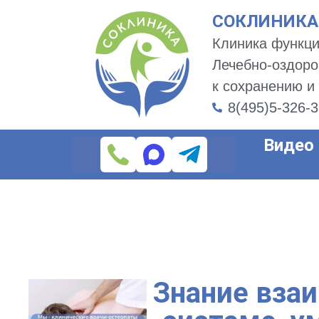
СОКЛИНИКА -
Клиника функци
Лечебно-оздоро
к сохранению и
8(495)5-326-
Видео
Знание взаи