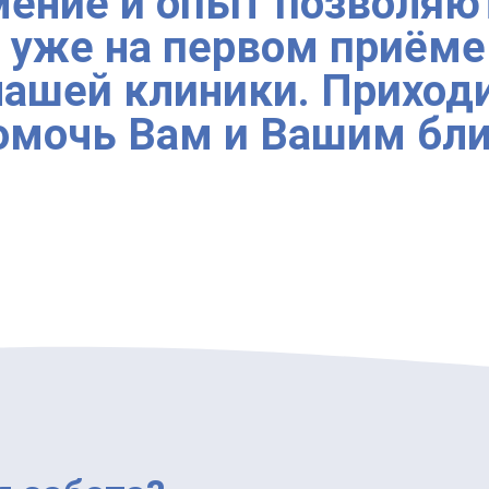
мение и опыт позволяю
 уже на первом приёме 
нашей клиники. Приход
омочь Вам и Вашим бли