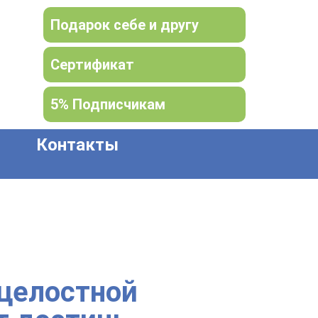
Подарок себе и другу
Сертификат
5% Подписчикам
Контакты
 целостной