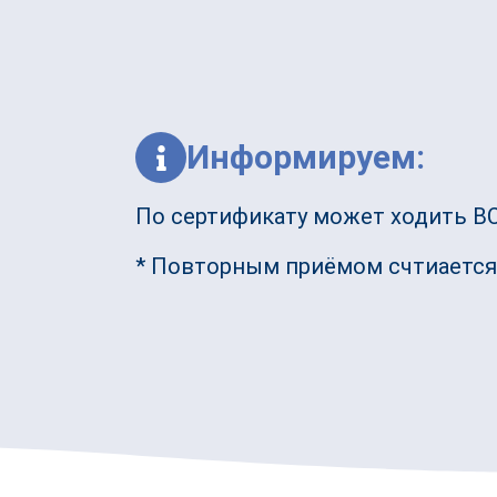
Информируем:
По сертификату может ходить ВС
* Повторным приёмом счтиается 