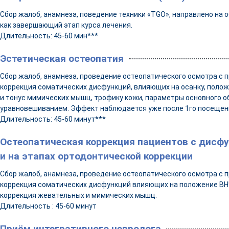
Сбор жалоб, анамнеза, поведение техники «TGO», направлено на
как завершающий этап курса лечения.
Длительность: 45-60 мин***
Эстетическая остеопатия
Сбор жалоб, анамнеза, проведение остеопатического осмотра с 
коррекция соматических дисфункций, влияющих на осанку, полож
и тонус мимических мышц, трофику кожи, параметры основного 
уравновешиванием. Эффект наблюдается уже после 1го посещен
Длительность: 45-60 минут***
Остеопатическая коррекция пациентов с дисф
и на этапах ортодонтической коррекции
Сбор жалоб, анамнеза, проведение остеопатического осмотра с 
коррекция соматических дисфункций влияющих на положение ВН
коррекция жевательных и мимических мышц.
Длительность : 45-60 минут
Приём интегративного невролога