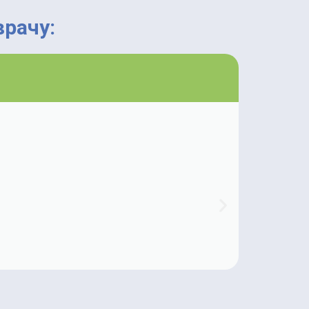
рачу: