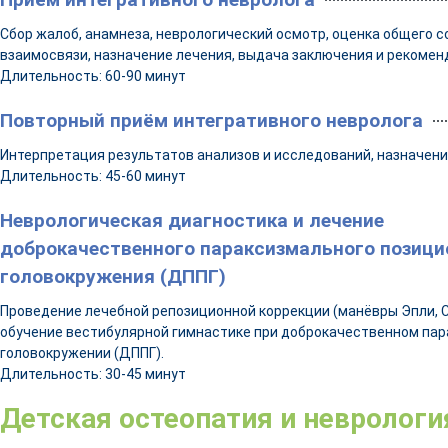
Cбор жалоб, анамнеза, неврологический осмотр, оценка общего 
взаимосвязи, назначение лечения, выдача заключения и рекоменд
Длительность: 60-90 минут
Повторный приём интегративного невролога
Интерпретация результатов анализов и исследований, назначени
Длительность: 45-60 минут
Неврологическая диагностика и лечение
доброкачественного параксизмального позици
головокружения (ДППГ)
Проведение лечебной репозиционной коррекции (манёвры Эпли, Се
обучение вестибулярной гимнастике при доброкачественном па
головокружении (ДППГ).
Длительность: 30-45 минут
Детская остеопатия и неврологи