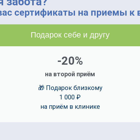
 забота?
ас сертификаты на приемы к в
Подарок себе и другу
-20%
на второй приём
🎁 Подарок близкому
1 000 ₽
на приём в клинике