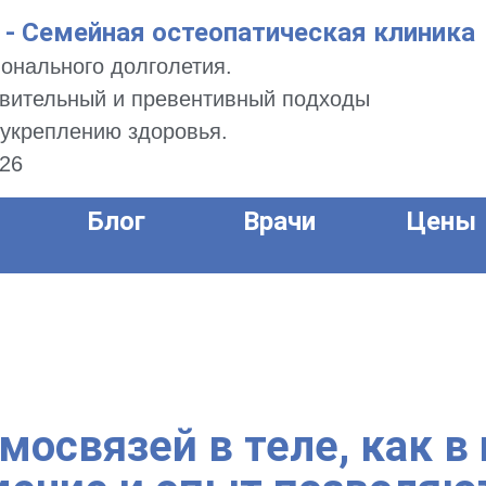
 Семейная остеопатическая клиника
онального долголетия.
вительный и превентивный подходы
 укреплению здоровья.
326
Блог
Врачи
Цены
мосвязей в теле, как в