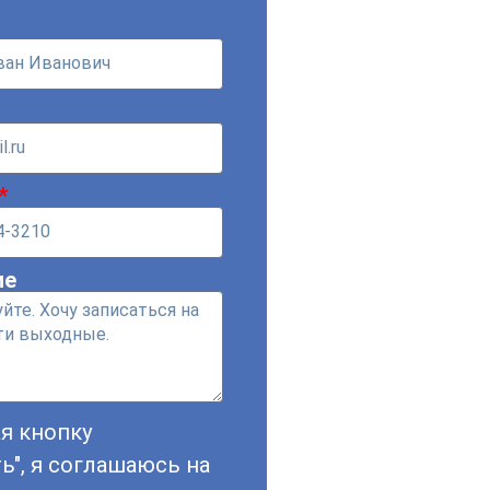
ие
я кнопку
ь", я соглашаюсь на