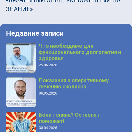
«ВРАЧЕБНЫЙ ОПЫТ, УМНОЖЕННЫЙ НА
ЗНАНИЕ»
Недавние записи
Что необходимо для
функционального долголетия и
здоровья
25.06.2026
Показания к оперативному
лечению сколиоза
06.05.2026
Болит спина? Остеопат
поможет!
30.04.2026