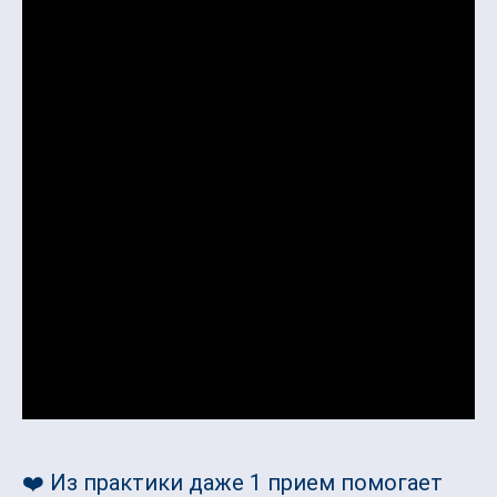
❤️ Из практики даже 1 прием помогает