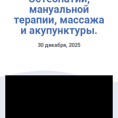
мануальной
терапии, массажа
и акупунктуры.
30 декабря, 2025