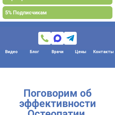
5% Подписчикам
Видео
Блог
Врачи
Цены
Контакты
Поговорим об
эффективности
Остеопатии,