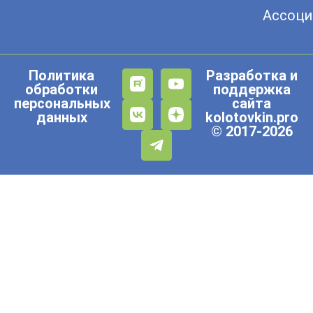
Ассоци
Политика
Разработка и
обработки
поддержка
персональных
сайта
данных
kolotovkin.pro
© 2017-2026