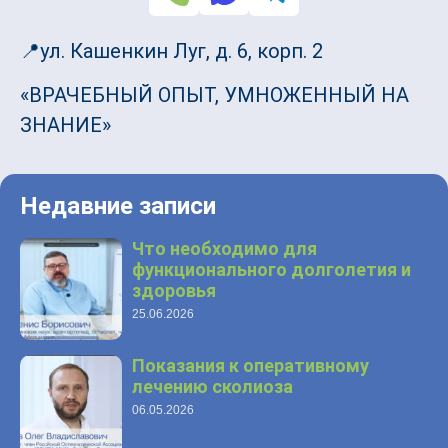
📍ул. Кашенкин Луг, д. 6, корп. 2
«ВРАЧЕБНЫЙ ОПЫТ, УМНОЖЕННЫЙ НА
ЗНАНИЕ»
Недавние записи
Что необходимо для
функционального долголетия и
здоровья
25.06.2026
Показания к оперативному
лечению сколиоза
06.05.2026