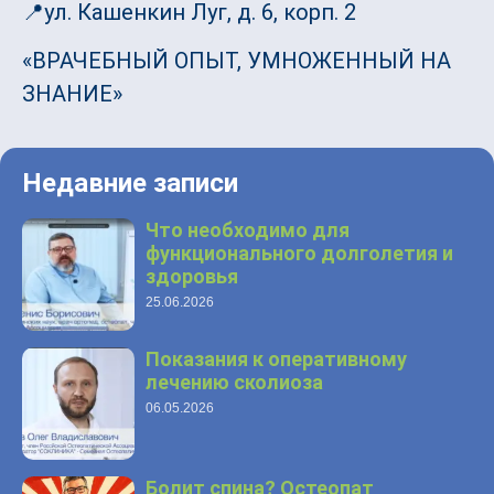
📍ул. Кашенкин Луг, д. 6, корп. 2
«ВРАЧЕБНЫЙ ОПЫТ, УМНОЖЕННЫЙ НА
ЗНАНИЕ»
Недавние записи
Что необходимо для
функционального долголетия и
здоровья
25.06.2026
Показания к оперативному
лечению сколиоза
06.05.2026
Болит спина? Остеопат