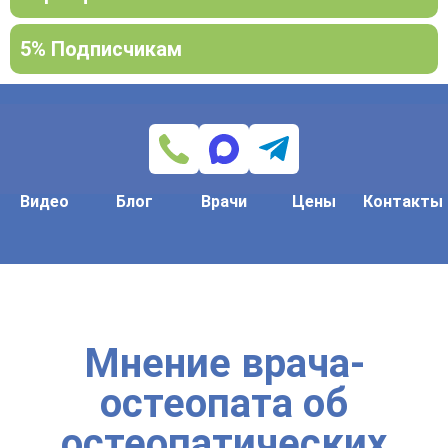
5% Подписчикам
Видео
Блог
Врачи
Цены
Контакты
Мнение врача-
остеопата об
остеопатических