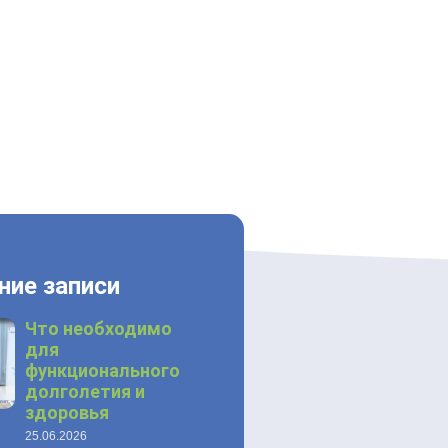
ние записи
Что необходимо
для
функционального
долголетия и
здоровья
25.06.2026