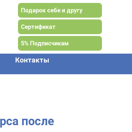
Подарок себе и другу
Сертификат
5% Подписчикам
Контакты
рса после