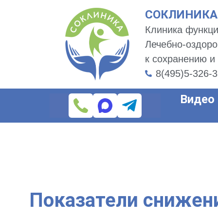
СОКЛИНИКА -
Клиника функци
Лечебно-оздоро
к сохранению и
8(495)5-326-
Видео
Показатели снижени