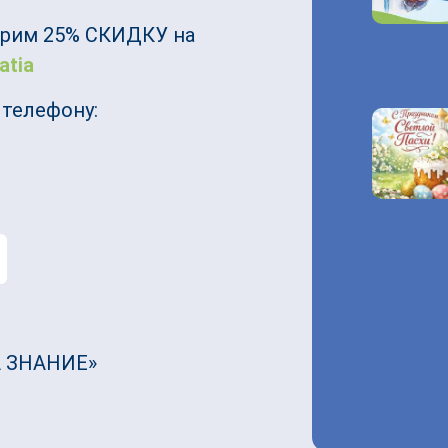
арим 25% СКИДКУ на
atia
 телефону:
 ЗНАНИЕ»