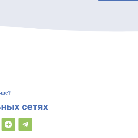
ьше?
ных сетях