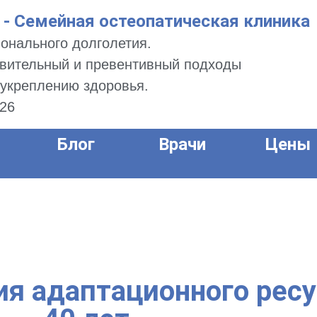
 Семейная остеопатическая клиника
онального долголетия.
вительный и превентивный подходы
 укреплению здоровья.
326
Блог
Врачи
Цены
я адаптационного ресу