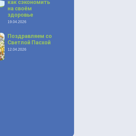
как сэкономить
на своём
здоровье
19.04.2026
Поздравляем со
Светлой Пасхой
12.04.2026