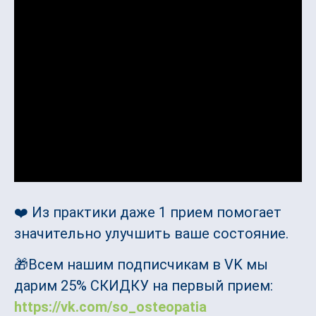
❤️ Из практики даже 1 прием помогает
значительно улучшить ваше состояние.
🎁Всем нашим подписчикам в VK мы
дарим 25% СКИДКУ на первый прием:
https://vk.com/so_osteopatia