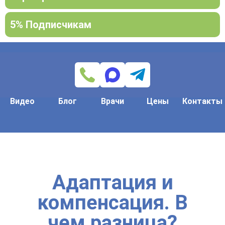
5% Подписчикам
Видео
Блог
Врачи
Цены
Контакты
Адаптация и
компенсация. В
чем разница?