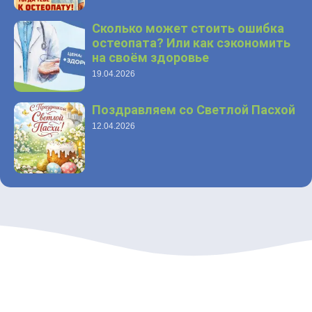
Сколько может стоить ошибка
остеопата? Или как сэкономить
на своём здоровье
19.04.2026
Поздравляем со Светлой Пасхой
12.04.2026