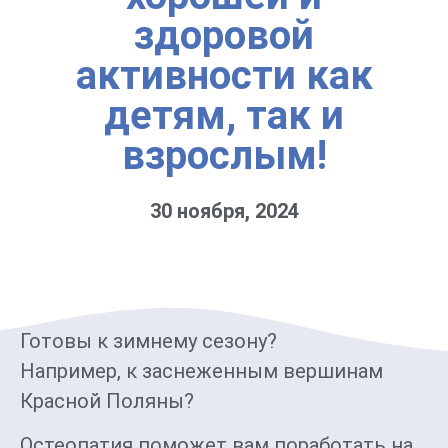
здоровой
активности как
детям, так и
взрослым!
30 ноября, 2024
Готовы к зимнему сезону?
Например, к заснеженным вершинам
Красной Поляны?
Остеопатия поможет вам поработать на