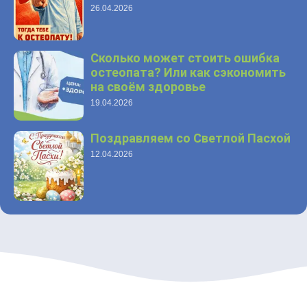
26.04.2026
Сколько может стоить ошибка
остеопата? Или как сэкономить
на своём здоровье
19.04.2026
Поздравляем со Светлой Пасхой
12.04.2026