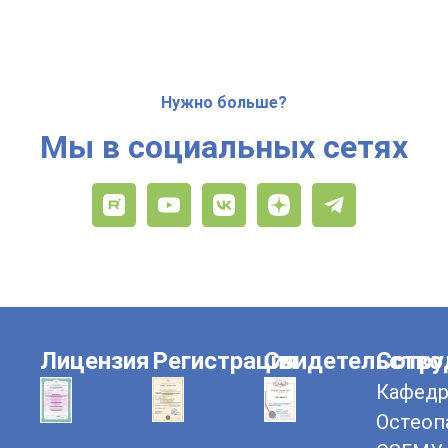
Нужно больше?
Мы в социальных сетях
Лицензия
Регистрация
Свидетельство
Сотру
Кафедр
Остеоп