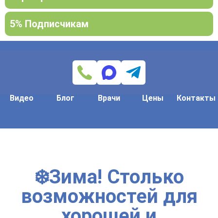
5% Подписчикам
Видео
Блог
Врачи
Цены
Контакты
❄️Зима! Столько
возможностей для
хорошей и