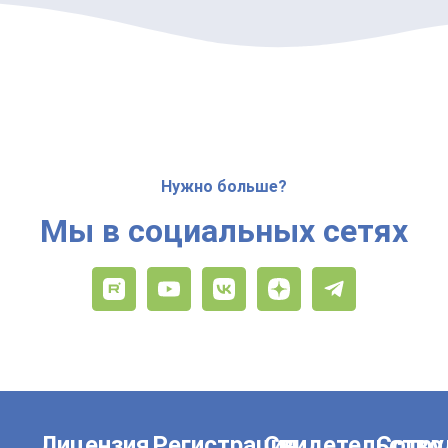
Нужно больше?
Мы в социальных сетях
Лицензия
Регистрация
Свидетельство
Сотру