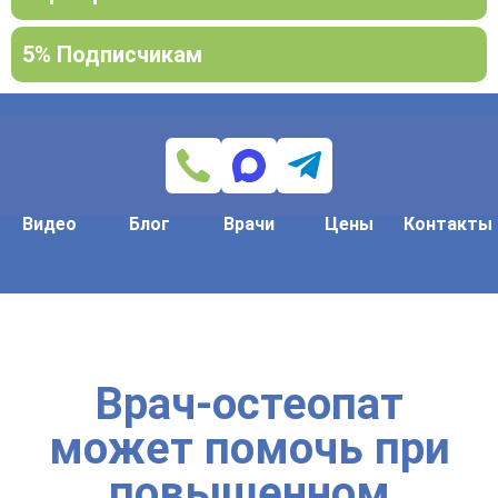
5% Подписчикам
Видео
Блог
Врачи
Цены
Контакты
Врач-остеопат
может помочь при
повышенном