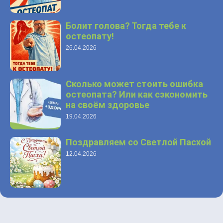
Болит голова? Тогда тебе к
остеопату!
26.04.2026
Сколько может стоить ошибка
остеопата? Или как сэкономить
на своём здоровье
19.04.2026
Поздравляем со Светлой Пасхой
12.04.2026