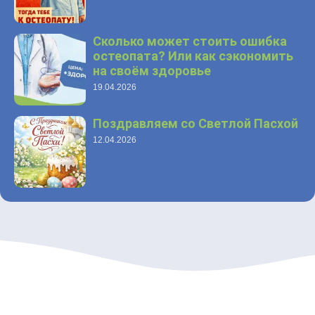
Сколько может стоить ошибка
остеопата? Или как сэкономить
на своём здоровье
19.04.2026
Поздравляем со Светлой Пасхой
12.04.2026