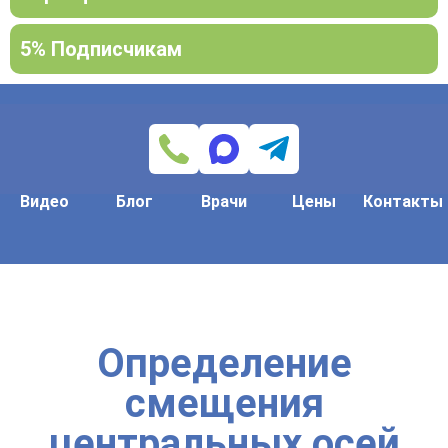
5% Подписчикам
Видео
Блог
Врачи
Цены
Контакты
Определение
смещения
центральных осей