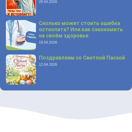
26.04.2026
Сколько может стоить ошибка
остеопата? Или как сэкономить
на своём здоровье
19.04.2026
Поздравляем со Светлой Пасхой
12.04.2026