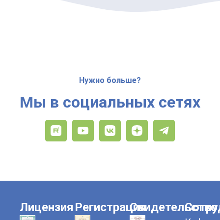
Нужно больше?
Мы в социальных сетях
Лицензия
Регистрация
Свидетельство
Сотру