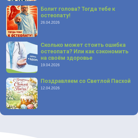
Болит голова? Тогда тебе к
остеопату!
26.04.2026
Сколько может стоить ошибка
остеопата? Или как сэкономить
на своём здоровье
19.04.2026
Поздравляем со Светлой Пасхой
12.04.2026