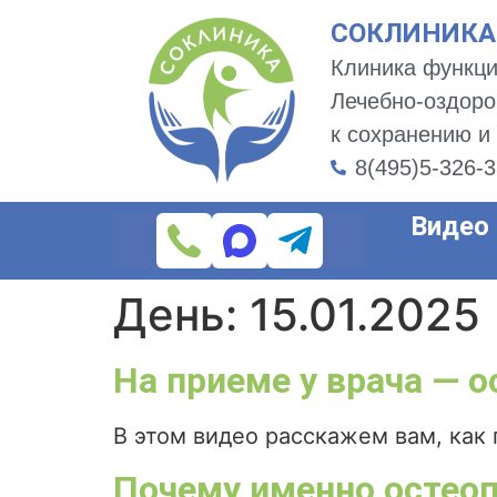
СОКЛИНИКА -
Клиника функци
Лечебно-оздоро
к сохранению и
8(495)5-326-
Видео
День:
15.01.2025
На приеме у врача — о
В этом видео расскажем вам, как 
Почему именно остео