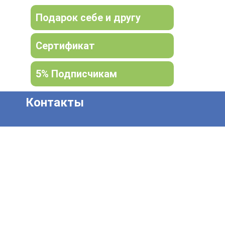
Подарок себе и другу
Сертификат
5% Подписчикам
Контакты