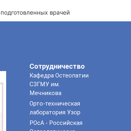
 подготовленных врачей
Сотрудничество
Кафедра Остеопатии
СЗГМУ им.
Мечникова
Орто-техническая
лаборатория Узор
РОсА - Российская