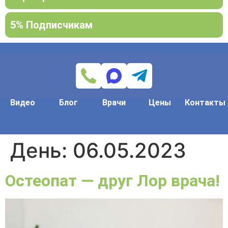
5% Подписчикам
Видео
Блог
Врачи
Цены
Контакты
День:
06.05.2023
Остеопат — друг Лор врача!