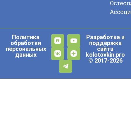
Остеоп
Ассоци
Политика
Разработка и
обработки
поддержка
персональных
сайта
данных
kolotovkin.pro
© 2017-2026