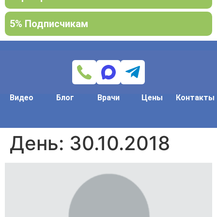
5% Подписчикам
Видео
Блог
Врачи
Цены
Контакты
День:
30.10.2018